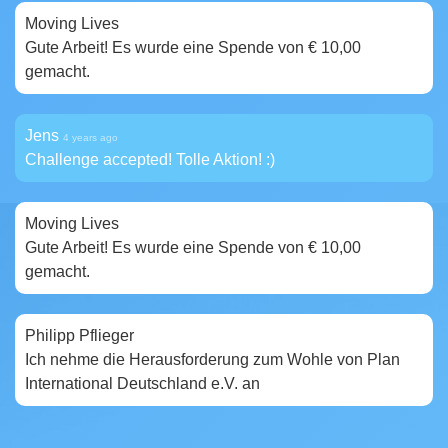
Moving Lives
4 years ago
Gute Arbeit! Es wurde eine Spende von € 10,00
gemacht.
Jens
4 years ago
Challenge accepted! Tolle Aktion! :)
Moving Lives
4 years ago
Gute Arbeit! Es wurde eine Spende von € 10,00
gemacht.
Philipp Pflieger
4 years ago
Ich nehme die Herausforderung zum Wohle von Plan
International Deutschland e.V. an